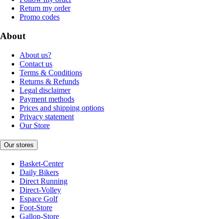
Return my order
Promo codes
About
About us?
Contact us
Terms & Conditions
Returns & Refunds
Legal disclaimer
Payment methods
Prices and shipping options
Privacy statement
Our Store
Our stores
Basket-Center
Daily Bikers
Direct Running
Direct-Volley
Espace Golf
Foot-Store
Gallop-Store