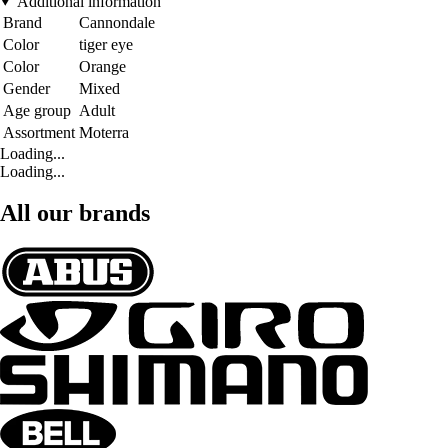
Additional information
Brand
Cannondale
Color
tiger eye
Color
Orange
Gender
Mixed
Age group
Adult
Assortment
Moterra
Loading...
Loading...
All our brands