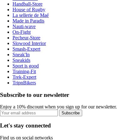
Handball-Store
House of Rugby
La sellerie de Maé
Made in Paradis
Nauti-wave
On-Fight
Pecheur-Store
Slowood Interior
Smash-Expert
Sneak'In
Sneakids
Sport is good
Training-Fit
Trek-Expert
TripnBikers
Subscribe to our newsletter
Enjoy a 10% discount when you sign up for our newsletter.
Subscribe
Let's stay connected
Find us on social networks