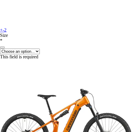
+-2
Size
*
This field is required