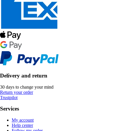
Delivery and return
30 days to change your mind
Return your order
Trustpilot
Services
My account
Help center
Follow my order